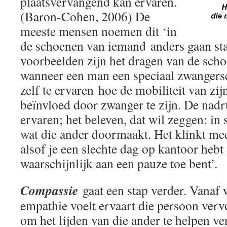
plaatsvervangend kan ervaren.
(Baron-Cohen, 2006) De
meeste mensen noemen dit ‘in
de schoenen van iemand anders gaan staa
voorbeelden zijn het dragen van de scho
wanneer een man een speciaal zwangers
zelf te ervaren hoe de mobiliteit van zi
beïnvloed door zwanger te zijn. De nadru
ervaren; het beleven, dat wil zeggen: in 
wat die ander doormaakt. Het klinkt mees
alsof je een slechte dag op kantoor hebt
waarschijnlijk aan een pauze toe bent’.
Compassie
gaat een stap verder. Vanaf
empathie voelt ervaart die persoon verv
om het lijden van die ander te helpen ve