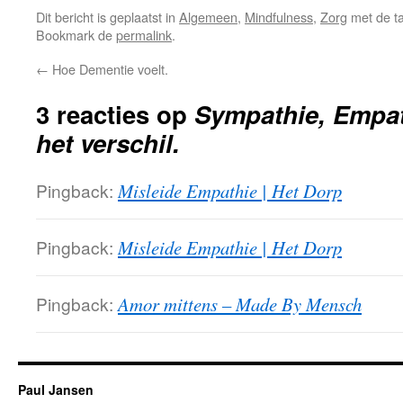
Dit bericht is geplaatst in
Algemeen
,
Mindfulness
,
Zorg
met de t
Bookmark de
permalink
.
←
Hoe Dementie voelt.
3 reacties op
Sympathie, Empat
het verschil.
Pingback:
Misleide Empathie | Het Dorp
Pingback:
Misleide Empathie | Het Dorp
Pingback:
Amor mittens – Made By Mensch
Paul Jansen