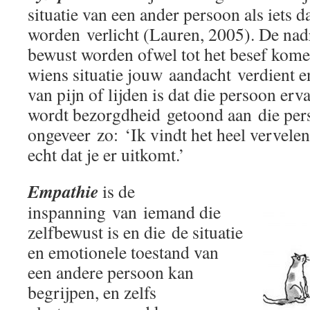
situatie van een ander persoon als iets d
worden verlicht (Lauren, 2005). De nadru
bewust worden ofwel tot het besef kome
wiens situatie jouw aandacht verdient e
van pijn of lijden is dat die persoon erv
wordt bezorgdheid getoond aan die pers
ongeveer zo: ‘Ik vindt het heel vervelen
echt dat je er uitkomt.’
Empathie
is de
inspanning van iemand die
zelfbewust is en die de situatie
en emotionele toestand van
een andere persoon kan
begrijpen, en zelfs